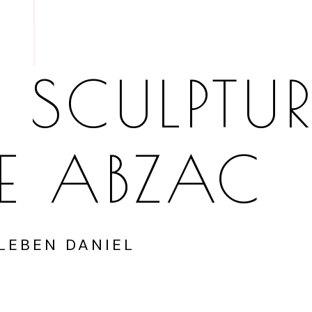
 SCULPTUR
DE ABZAC
LEBEN DANIEL