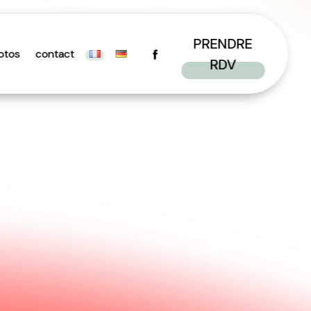
PRENDRE
otos
contact
RDV