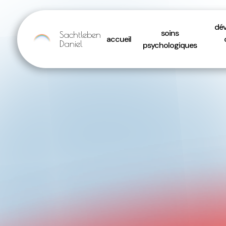
Panneau de gestion des cookies
dév
soins
Sachtleben
accueil
Daniel
psychologiques