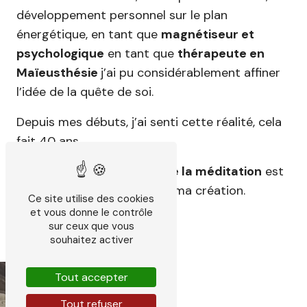
développement personnel sur le plan
énergétique, en tant que
magnétiseur et
psychologique
en tant que
thérapeute en
Maïeusthésie
j’ai pu considérablement affiner
l’idée de la quête de soi.
Depuis mes débuts, j’ai senti cette réalité, cela
fait 40 ans.
La
pratique quotidienne de la méditation
est
devenue un outil majeur de ma création.
Ce site utilise des cookies
et vous donne le contrôle
sur ceux que vous
souhaitez activer
Tout accepter
Tout refuser