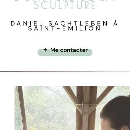
SCULPTURE
DANIEL SACHTLEBEN À
SAINT-ÉMILION
Me contacter