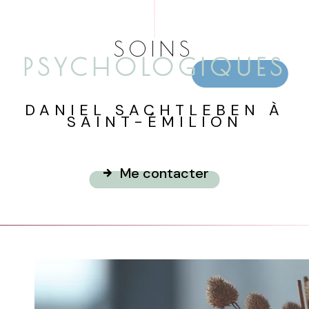
SOINS
PSYCHOLOGIQUES
DANIEL SACHTLEBEN À
SAINT-ÉMILION
Me contacter